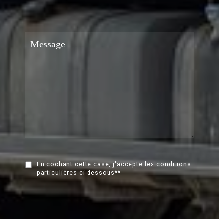
En cochant cette case, j'accepte les conditions
particulières ci-dessous**