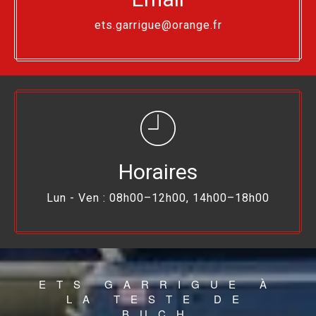
ets.garrigue@orange.fr
Horaires
Lun - Ven : 08h00–12h00, 14h00–18h00
ETS GARRIGUE À
LA TESTE DE
BUCH