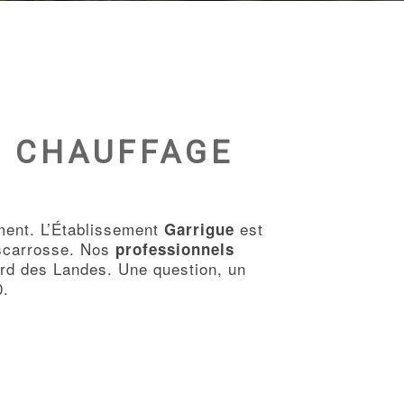
E CHAUFFAGE
ment. L’Établissement
est
Garrigue
iscarrosse. Nos
professionnels
ord des Landes. Une question, un
0.