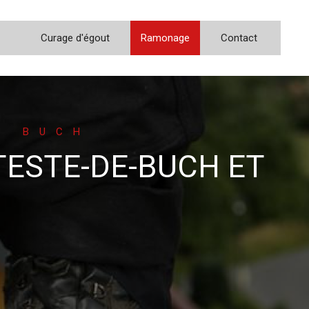
Curage d'égout
Ramonage
Contact
E BUCH
TESTE-DE-BUCH ET