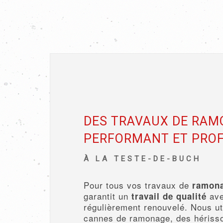
DES TRAVAUX DE RA
PERFORMANT ET PRO
À LA TESTE-DE-BUCH
Pour tous vos travaux de
ramon
garantit un
ave
travail de qualité
régulièrement renouvelé. Nous ut
cannes de ramonage, des hériss