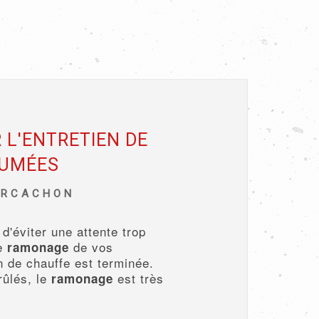
 L'ENTRETIEN DE
FUMÉES
ARCACHON
 d'éviter une attente trop
le
de vos
ramonage
n de chauffe est terminée.
rûlés, le
est très
ramonage