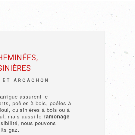
HEMINÉES,
SINIÈRES
E ET ARCACHON
arrigue assurent le
rts, poêles à bois, poêles à
oul, cuisinières à bois ou à
oul, mais aussi le
ramonage
sibilité, nous pouvons
its gaz.