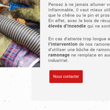
Pensez à ne jamais allumer vot
inflammable, il vaut mieux uti
que le chêne ou le pin et pros
En effet, avec le bois de récu
qui ne sont
élevés d'incendie
En cas d'attente trop longue 
de nos ramoneu
l'intervention
d'utiliser une bûche de ramon
ne remplace en au
ramonage
industriel.
Nous contacter