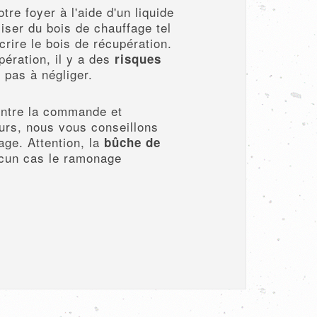
re foyer à l'aide d'un liquide
liser du bois de chauffage tel
crire le bois de récupération.
pération, il y a des
risques
 pas à négliger.
entre la commande et
rs, nous vous conseillons
age. Attention, la
bûche de
cun cas le ramonage