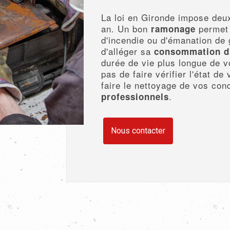
La loi en Gironde impose de
an. Un bon
permet 
ramonage
d'incendie ou d'émanation de 
d'alléger sa
consommation
d
durée de vie plus longue de vo
pas de faire vérifier l'état de
faire le nettoyage de vos con
.
professionnels
Nous contacter