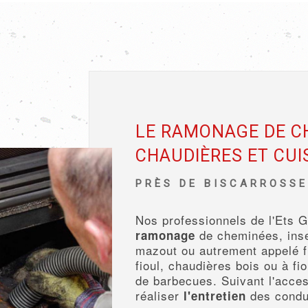
LE RAMONAGE DE C
CHAUDIÈRES ET CUI
PRÈS DE BISCARROSS
Nos professionnels de l'Ets G
de cheminées, inse
ramonage
mazout ou autrement appelé fi
fioul, chaudières bois ou à fi
de barbecues. Suivant l'acces
réaliser
des condu
l'entretien