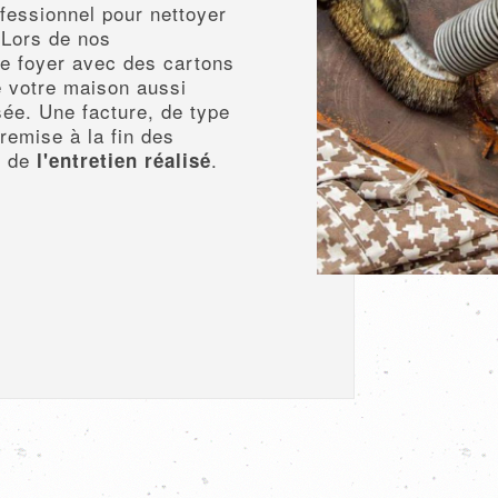
fessionnel pour nettoyer
 Lors de nos
le foyer avec des cartons
e votre maison aussi
sée. Une facture, de type
remise à la fin des
on de
.
l'entretien réalisé