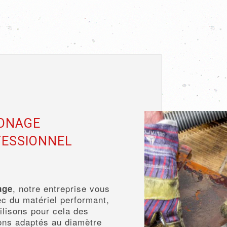
MONAGE
FESSIONNEL
, notre entreprise vous
age
c du matériel performant,
ilisons pour cela des
ons adaptés au diamètre