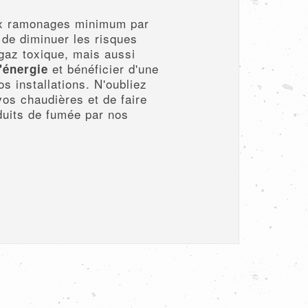
ux ramonages minimum par
de diminuer les risques
gaz toxique, mais aussi
et bénéficier d'une
'énergie
s installations. N'oubliez
 vos chaudières et de faire
duits de fumée par nos