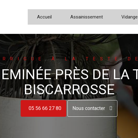
Accueil
Assainissement
Vidange
ARRIGUE À LA TESTE D
MINÉE PRÈS DE LA 
BISCARROSSE
05 56 66 27 80
Nous contacter