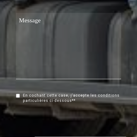
En cochant cette case, j'accepte les conditions
particulières ci-dessous**