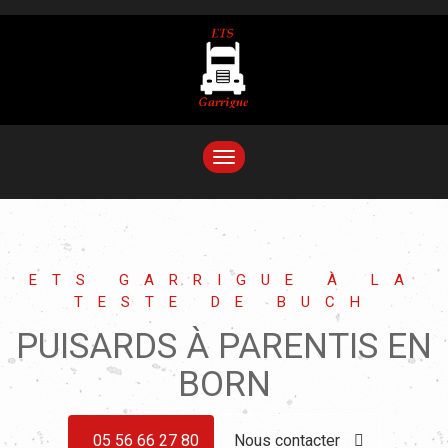
TOGGLE
NAVIGATION
ETS GARRIGUE À LA
TESTE DE BUCH
PUISARDS À PARENTIS EN
BORN
05 56 66 27 80
Nous contacter