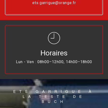
ets.garrigue@orange.fr
Horaires
Lun - Ven : 08h00–12h00, 14h00–18h00
ETS GARRIGUE À
LA TESTE DE
BUCH