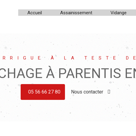
Accueil
Assainissement
Vidange
ARRIGUE À LA TESTE D
CHAGE À PARENTIS E
05 56 66 27 80
Nous contacter