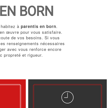
 EN BORN
s habitez à
.
parentis en born
 en œuvre pour vous satisfaire.
oute de vos besoins. Si vous
 les renseignements nécessaires
tager avec vous renforce encore
ec propreté et rigueur.