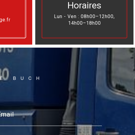
Horaires
Lun - Ven : 08h00–12h00,
ge.fr
14h00–18h00
DE BUCH
Email