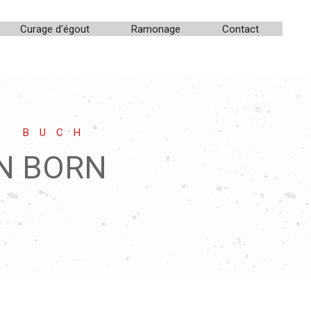
Curage d'égout
Ramonage
Contact
E BUCH
N BORN