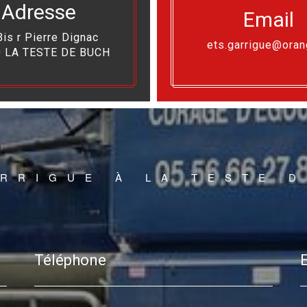
Adresse
Email
Bis r Pierre Dignac
ets.garrigue@oran
 LA TESTE DE BUCH
RRIGUE À LA TESTE 
Téléphone