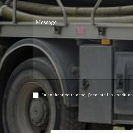
En cochant cette case, j'accepte les condition