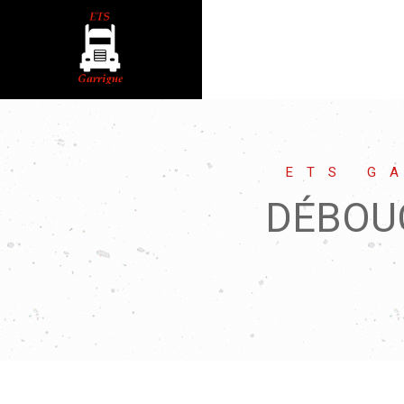
ETS G
DÉBOU