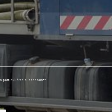
s particulières ci-dessous**