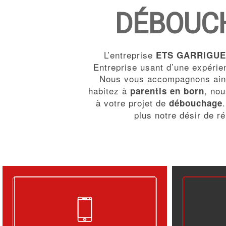
DÉBOUCH
L’entreprise
ETS GARRIGUE
Entreprise usant d’une expérien
Nous vous accompagnons ains
habitez à
, no
parentis en born
à votre projet de
débouchage
plus notre désir de ré