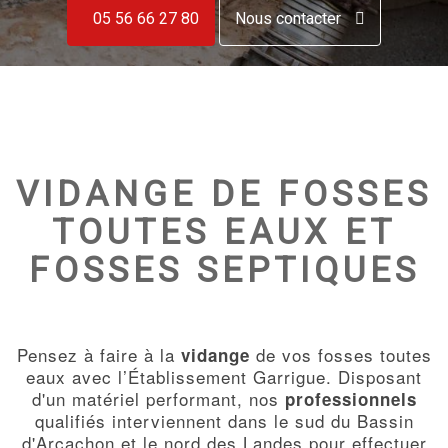
05 56 66 27 80
Nous contacter
VIDANGE DE FOSSES
TOUTES EAUX ET
FOSSES SEPTIQUES
Pensez à faire à la
de vos fosses toutes
vidange
eaux avec l’Établissement Garrigue. Disposant
d'un matériel performant, nos
professionnels
qualifiés interviennent dans le sud du Bassin
d'Arcachon et le nord des Landes pour effectuer