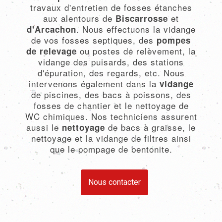
travaux d'entretien de fosses étanches
aux alentours de
et
Biscarrosse
. Nous effectuons la vidange
d'Arcachon
de vos fosses septiques, des
pompes
ou postes de relèvement, la
de relevage
vidange des puisards, des stations
d'épuration, des regards, etc. Nous
intervenons également dans la
vidange
de piscines, des bacs à poissons, des
fosses de chantier et le nettoyage de
WC chimiques. Nos techniciens assurent
aussi le
de bacs à graisse, le
nettoyage
nettoyage et la vidange de filtres ainsi
que le pompage de bentonite.
Nous contacter