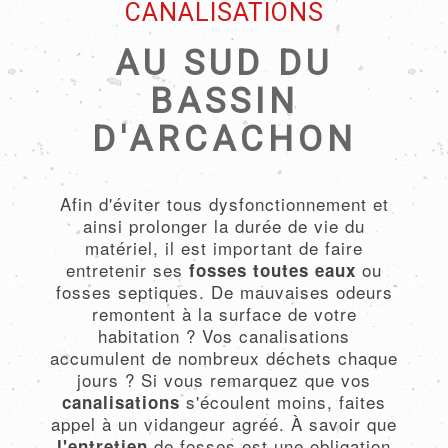
CANALISATIONS
AU SUD DU
BASSIN
D'ARCACHON
Afin d'éviter tous dysfonctionnement et
ainsi prolonger la durée de vie du
matériel, il est important de faire
entretenir ses
ou
fosses toutes eaux
fosses septiques. De mauvaises odeurs
remontent à la surface de votre
habitation ? Vos canalisations
accumulent de nombreux déchets chaque
jours ? Si vous remarquez que vos
s'écoulent moins, faites
canalisations
appel à un vidangeur agréé. À savoir que
de fosses est une obligation
l'entretien